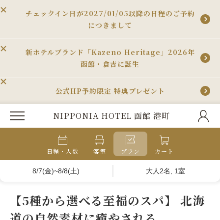
チェックイン日が2027/01/05以降の日程のご予約
につきまして
新ホテルブランド「Kazeno Heritage」2026年
函館・倉吉に誕生
公式HP予約限定 特典プレゼント
NIPPONIA HOTEL 函館 港町
日程・人数
客室
プラン
カート
8/7(金)~8/8(土)
大人2名, 1室
【5種から選べる至福のスパ】 北海
道の自然素材に癒やされる