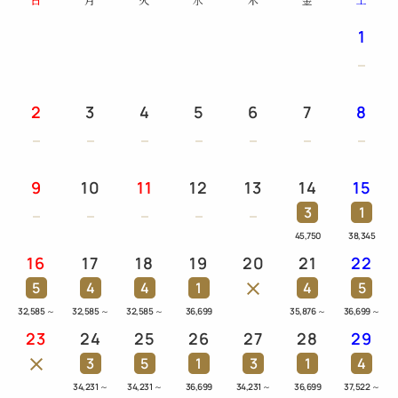
1
2
3
4
5
6
7
8
9
10
11
12
13
14
15
3
1
45,750
38,345
16
17
18
19
20
21
22
5
4
4
1
4
5
32,585
～
32,585
～
32,585
～
36,699
35,876
～
36,699
～
23
24
25
26
27
28
29
3
5
1
3
1
4
34,231
～
34,231
～
36,699
34,231
～
36,699
37,522
～