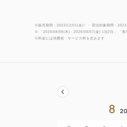
※販売期間：2023/12/01(金)~ ・ 宿泊対象期間：2023/1
※ 「
2026/08/06(木)
- 2026/08/07(金)
1泊2日
」 「
客
※料金には消費税・サービス料を含みます
8
20