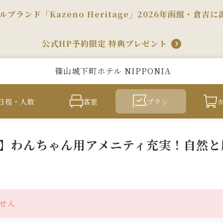
ルブランド「Kazeno Heritage」2026年函館・倉吉に
公式HP予約限定 特典プレゼント
篠山城下町ホテル NIPPONIA
日程・人数
客室
プラン
】わんちゃん用アメニティ充実！自然と
せん