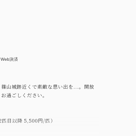
Web決済
篠山城跡近くで素敵な思い出を...。開放
りお過ごしください。
目以降 5,500円/匹）