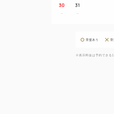
30
31
空室あり
空
※表示料金は予約できる