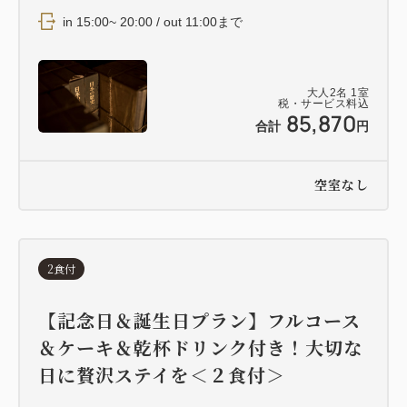
in 15:00~ 20:00 / out 11:00まで
大人
2
名
1
室
税・サービス料込
85,870
合計
円
空室なし
2食付
【記念日＆誕生日プラン】フルコース
＆ケーキ＆乾杯ドリンク付き！大切な
日に贅沢ステイを＜２食付＞