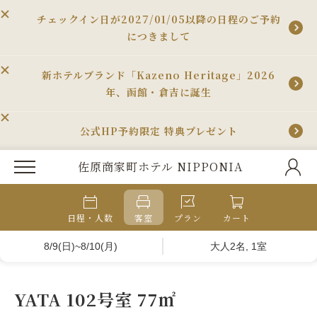
チェックイン日が2027/01/05以降の日程のご予約
につきまして
新ホテルブランド「Kazeno Heritage」2026
年、函館・倉吉に誕生
公式HP予約限定 特典プレゼント
佐原商家町ホテル NIPPONIA
日程・人数
客室
プラン
カート
8/9(日)~8/10(月)
大人2名, 1室
YATA 102号室 77㎡