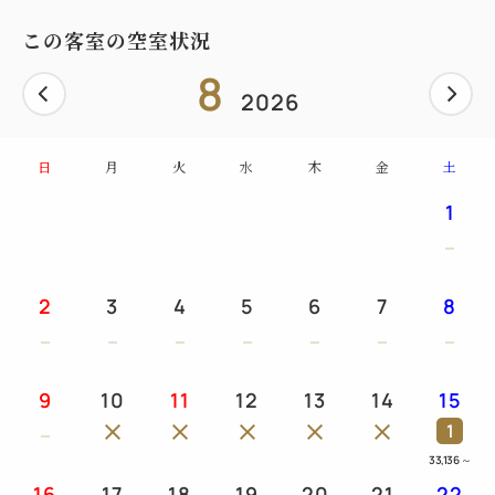
この客室の空室状況
8
2026
日
月
火
水
木
金
土
1
2
3
4
5
6
7
8
9
10
11
12
13
14
15
1
33,136
～
16
17
18
19
20
21
22