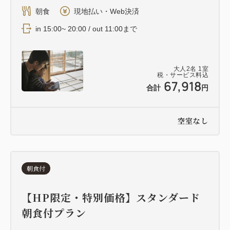
朝食
現地払い・Web決済
in 15:00~ 20:00 / out 11:00まで
大人
2
名
1
室
税・サービス料込
67,918
合計
円
空室なし
朝食付
【HP限定・特別価格】スタンダード
朝食付プラン