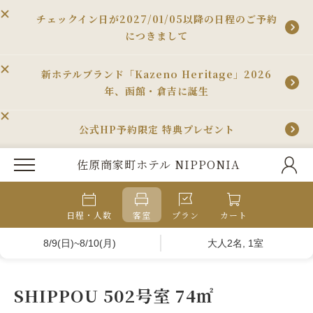
チェックイン日が2027/01/05以降の日程のご予約
につきまして
新ホテルブランド「Kazeno Heritage」2026
年、函館・倉吉に誕生
公式HP予約限定 特典プレゼント
佐原商家町ホテル NIPPONIA
日程・人数
客室
プラン
カート
8/9(日)~8/10(月)
大人2名, 1室
SHIPPOU 502号室 74㎡