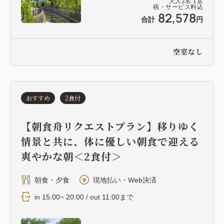
大人
2
名
1
室
税・サービス料込
82,578
合計
円
空室なし
おすすめ
2食付
【朝食舟リクエストプラン】移りゆく
情景と共に、体に優しい朝食で迎える
爽やかな朝＜2食付＞
朝食・夕食
現地払い・Web決済
in 15:00~ 20:00 / out 11:00まで