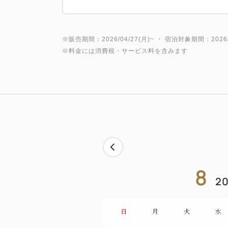
※販売期間：2026/04/27(月)~ ・ 宿泊対象期間：2026/0
※料金には消費税・サービス料を含みます
8
20
日
月
火
水