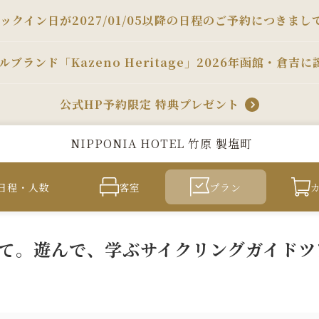
ックイン日が2027/01/05以降の日程のご予約につきまし
ルブランド「Kazeno Heritage」2026年函館・倉吉に
公式HP予約限定 特典プレゼント
NIPPONIA HOTEL 竹原 製塩町
日程・人数
客室
プラン
ねて。遊んで、学ぶサイクリングガイドツ