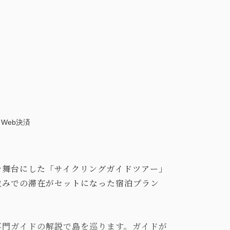
Web決済
を舞台にした「サイクリングガイドツアー」
並みでの滞在がセットになった宿泊プラン
専門ガイドの解説で島を巡ります。ガイドが