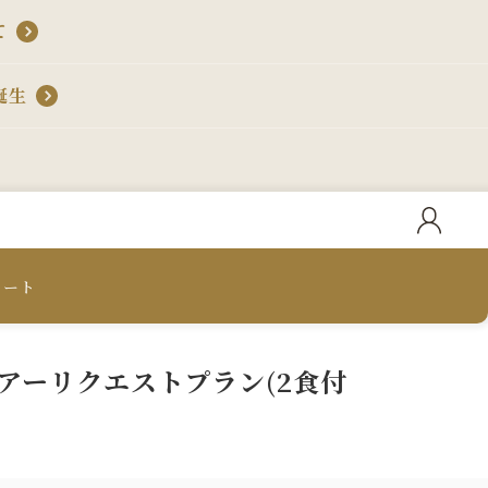
て
誕生
カート
アーリクエストプラン(2食付