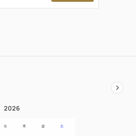
菜と酒粕ジャガイモピューレ
キウイとイチゴのクーリ
メニューでご用意しております。
の幽庵焼き、酒粕汁、
元食材を使用した小鉢など、体に優しい和
2026
等ございましたら、お申し付けくださいま
水
木
金
土