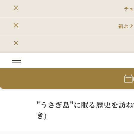
チェ
新ホテ
"うさぎ島"に眠る歴史を訪
き)