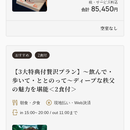
税・サービス料込
85,450
合計
円
空室なし
おすすめ
2食付
【3大特典付贅沢プラン】〜飲んで・
歩いて・ととのって〜ディープな秩父
の魅力を堪能＜2食付＞
朝食・夕食
現地払い・Web決済
in 15:00~ 20:00 / out 11:00まで