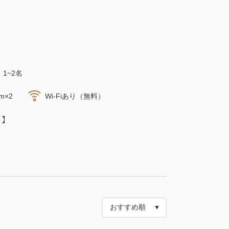
1~2名
m×2
Wi-Fiあり（無料）