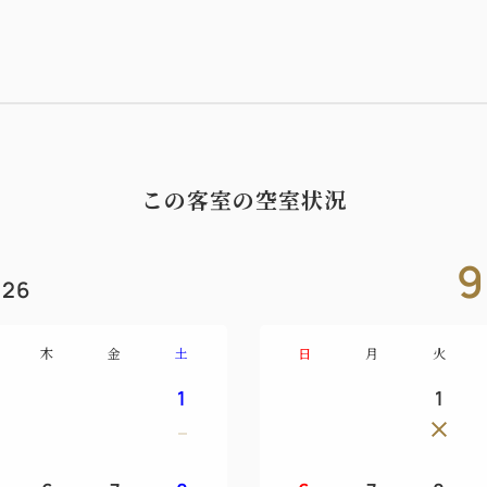
この客室の空室状況
9
26
木
金
土
日
月
火
1
1