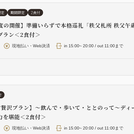
限定
期間限定
2食付
一度の開催】準備いらずで本格巡礼「秩父札所 秩父午
プラン＜2食付＞
現地払い・Web決済
in 15:00~ 20:00 / out 11:00まで
付
付贅沢プラン】〜飲んで・歩いて・ととのって〜ディ
力を堪能＜2食付＞
現地払い・Web決済
in 15:00~ 20:00 / out 11:00まで