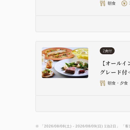
朝食
2食付
【オールイ
グレード付
朝食・夕食
※ 「
2026/08/08(土)
- 2026/08/09(日)
1泊2日
」 「
客