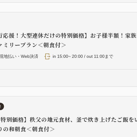
行応援！大型連休だけの特別価格】お子様半額！家族
ァミリープラン＜朝食付＞
現地払い・Web決済
in 15:00~ 20:00 / out 11:00まで
付
・特別価格】秩父の地元食材、釜で炊き上げたご飯を
りの和朝食＜朝食付＞