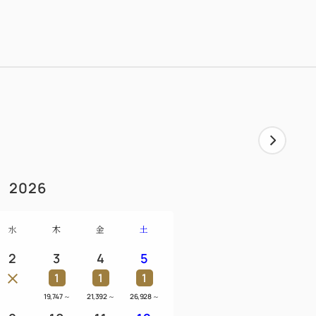
2026
水
木
金
土
2
3
4
5
1
1
1
19,747
～
21,392
～
26,928
～