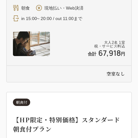
朝食
現地払い・Web決済
in 15:00~ 20:00 / out 11:00まで
大人
2
名
1
室
税・サービス料込
67,918
合計
円
空室なし
朝食付
【HP限定・特別価格】スタンダード
朝食付プラン