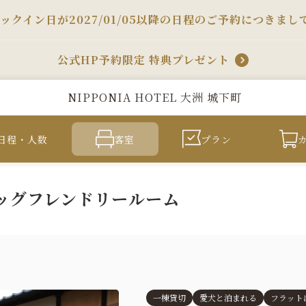
ックイン日が2027/01/05以降の日程のご予約につきまし
公式HP予約限定 特典プレゼント
NIPPONIA HOTEL 大洲 城下町
日程・人数
客室
プラン
屋ドッグフレンドリールーム
一棟貸切
愛犬と泊まれる
フラット