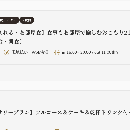
食ディナー
2食付
まれる・お部屋食】食事もお部屋で愉しむおこもり2
食・朝食）
現地払い・Web決済
in 15:00~ 20:00 / out 11:00まで
サリープラン】フルコース＆ケーキ＆乾杯ドリンク付