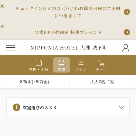
チェックイン日が2027/01/05以降の日程のご予約
につきまして
公式HP予約限定 特典プレゼント
NIPPONIA HOTEL 大洲 城下町
日程・人数
客室
プラン
カート
8/6(木)~8/7(金)
大人2名, 1室
客室選びのススメ